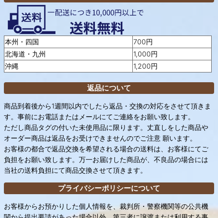
本州・四国
700円
北海道・九州
1,000円
沖縄
1,200円
返品について
商品到着後から1週間以内でしたら返品・交換の対応をさせて頂きま
す。事前にお電話またはメールにてご連絡をお願い致します。
ただし商品タグの付いた未使用品に限ります。丈直しをした商品や
オーダー商品は返品をお受けできませんのでご注意 願います。
お客様の都合で返品交換を希望される場合の送料は、お客様にてご
負担をお願い致します。万一お届けした商品が、不良品の場合には
当社の送料負担にて商品交換させて頂きます。
プライバシーポリシーについて
お客様からお預かりした個人情報を、裁判所・警察機関等の公共機
関から提出要請があった場合以外、第三者に譲渡または利用する事