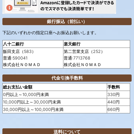
銀行振込（前払い）
下記のいずれかの指定口座へお振込お願いします。
八十二銀行
楽天銀行
飯田支店（583）
第二営業支店（252）
普通:590041
普通:7713768
株式会社ＮＯＭＡＤ
株式会社ＮＯＭＡＤ
代金引換手数料
総お支払い金額
手数料
0円以上～10,000円未満
330円
10,000円以上～30,000円未満
440円
30,000円以上～100,000円未満
660円
送料について