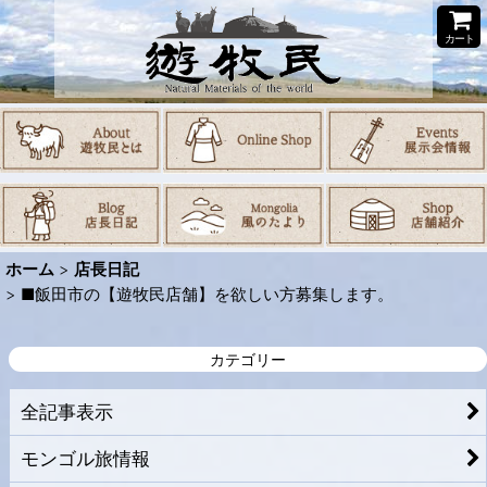
カート
ホーム
>
店長日記
>
■飯田市の【遊牧民店舗】を欲しい方募集します。
カテゴリー
全記事表示
モンゴル旅情報