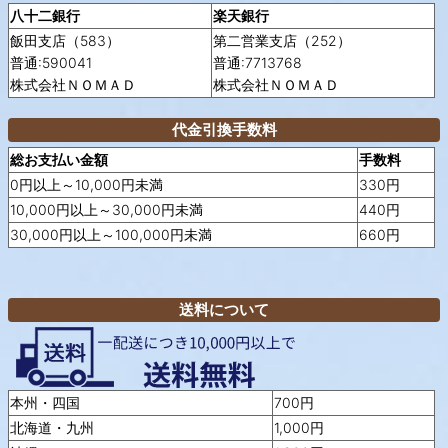
八十二銀行
楽天銀行
飯田支店（583）
第二営業支店（252）
普通:590041
普通:7713768
株式会社ＮＯＭＡＤ
株式会社ＮＯＭＡＤ
代金引換手数料
総お支払い金額
手数料
0円以上～10,000円未満
330円
10,000円以上～30,000円未満
440円
30,000円以上～100,000円未満
660円
送料について
本州・四国
700円
北海道・九州
1,000円