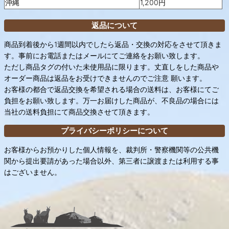
沖縄
1,200円
返品について
商品到着後から1週間以内でしたら返品・交換の対応をさせて頂きま
す。事前にお電話またはメールにてご連絡をお願い致します。
ただし商品タグの付いた未使用品に限ります。丈直しをした商品や
オーダー商品は返品をお受けできませんのでご注意 願います。
お客様の都合で返品交換を希望される場合の送料は、お客様にてご
負担をお願い致します。万一お届けした商品が、不良品の場合には
当社の送料負担にて商品交換させて頂きます。
プライバシーポリシーについて
お客様からお預かりした個人情報を、裁判所・警察機関等の公共機
関から提出要請があった場合以外、第三者に譲渡または利用する事
はございません。