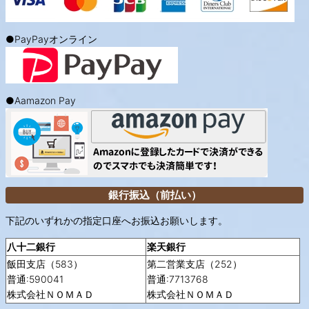
●PayPayオンライン
●Aamazon Pay
銀行振込（前払い）
下記のいずれかの指定口座へお振込お願いします。
八十二銀行
楽天銀行
飯田支店（583）
第二営業支店（252）
普通:590041
普通:7713768
株式会社ＮＯＭＡＤ
株式会社ＮＯＭＡＤ