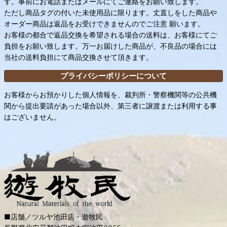
す。事前にお電話またはメールにてご連絡をお願い致します。
ただし商品タグの付いた未使用品に限ります。丈直しをした商品や
オーダー商品は返品をお受けできませんのでご注意 願います。
お客様の都合で返品交換を希望される場合の送料は、お客様にてご
負担をお願い致します。万一お届けした商品が、不良品の場合には
当社の送料負担にて商品交換させて頂きます。
プライバシーポリシーについて
お客様からお預かりした個人情報を、裁判所・警察機関等の公共機
関から提出要請があった場合以外、第三者に譲渡または利用する事
はございません。
■店舗／ツルヤ池田店・遊牧民