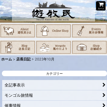
カート
ホーム
>
店長日記
>
2023年10月
カテゴリー
全記事表示
モンゴル旅情報
催事情報