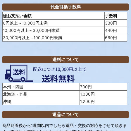
代金引換手数料
総お支払い金額
手数料
0円以上～10,000円未満
330円
10,000円以上～30,000円未満
440円
30,000円以上～100,000円未満
660円
送料について
本州・四国
700円
北海道・九州
1,000円
沖縄
1,200円
返品について
商品到着後から1週間以内でしたら返品・交換の対応をさせて頂きま