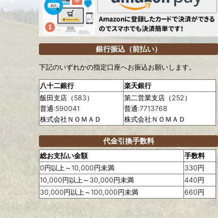
銀行振込（前払い）
下記のいずれかの指定口座へお振込お願いします。
八十二銀行
楽天銀行
飯田支店（583）
第二営業支店（252）
普通:590041
普通:7713768
株式会社ＮＯＭＡＤ
株式会社ＮＯＭＡＤ
代金引換手数料
総お支払い金額
手数料
0円以上～10,000円未満
330円
10,000円以上～30,000円未満
440円
30,000円以上～100,000円未満
660円