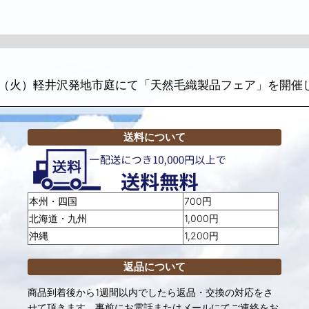
（火）軽井沢発地市庭にて「天然毛織製品フェア」を開催
送料について
本州・四国
700円
北海道・九州
1,000円
沖縄
1,200円
返品について
商品到着後から1週間以内でしたら返品・交換の対応をさ
せて頂きます。事前にお電話またはメールにてご連絡をお