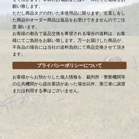
願い致します。
ただし商品タグの付いた未使用品に限ります。丈直しをし
た商品やオーダー商品は返品をお受けできませんのでご注
意 願います。
お客様の都合で返品交換を希望される場合の送料は、お客
様にてご負担をお願い致します。万一お届けした商品が、
不良品の場合には当社の送料負担にて商品交換させて頂き
ます。
プライバシーポリシーについて
お客様からお預かりした個人情報を、裁判所・警察機関等
の公共機関から提出要請があった場合以外、第三者に譲渡
または利用する事はございません。