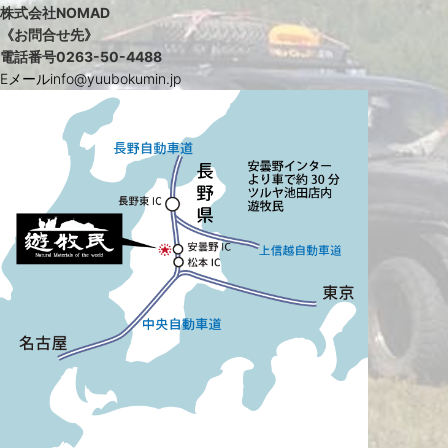
株式会社NOMAD
《お問合せ先》
電話番号
0263-50-4488
Eメールinfo@yuubokumin.jp