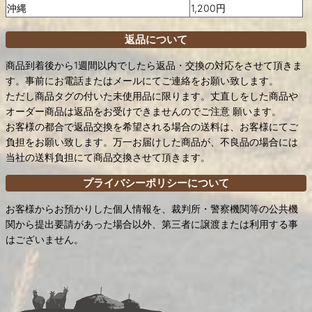
沖縄
1,200円
返品について
商品到着後から1週間以内でしたら返品・交換の対応をさせて頂きま
す。事前にお電話またはメールにてご連絡をお願い致します。
ただし商品タグの付いた未使用品に限ります。丈直しをした商品や
オーダー商品は返品をお受けできませんのでご注意 願います。
お客様の都合で返品交換を希望される場合の送料は、お客様にてご
負担をお願い致します。万一お届けした商品が、不良品の場合には
当社の送料負担にて商品交換させて頂きます。
プライバシーポリシーについて
お客様からお預かりした個人情報を、裁判所・警察機関等の公共機
関から提出要請があった場合以外、第三者に譲渡または利用する事
はございません。