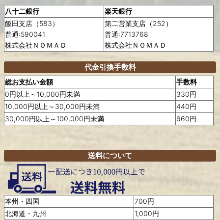
八十二銀行
楽天銀行
飯田支店（583）
第二営業支店（252）
普通:590041
普通:7713768
株式会社ＮＯＭＡＤ
株式会社ＮＯＭＡＤ
代金引換手数料
総お支払い金額
手数料
0円以上～10,000円未満
330円
10,000円以上～30,000円未満
440円
30,000円以上～100,000円未満
660円
送料について
本州・四国
700円
北海道・九州
1,000円