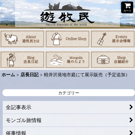
カート
ホーム
>
店長日記
>
軽井沢発地市庭にて展示販売（予定追加）
カテゴリー
全記事表示
モンゴル旅情報
催事情報