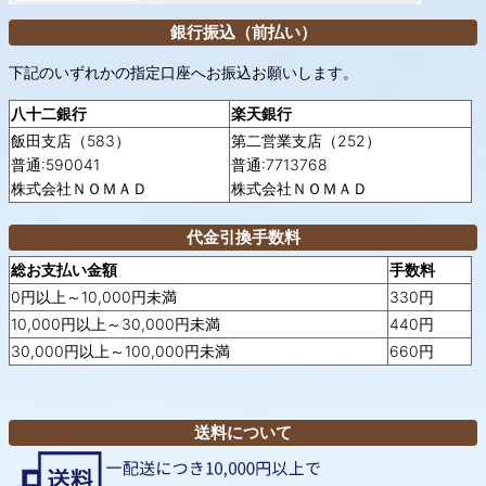
銀行振込（前払い）
下記のいずれかの指定口座へお振込お願いします。
八十二銀行
楽天銀行
飯田支店（583）
第二営業支店（252）
普通:590041
普通:7713768
株式会社ＮＯＭＡＤ
株式会社ＮＯＭＡＤ
代金引換手数料
総お支払い金額
手数料
0円以上～10,000円未満
330円
10,000円以上～30,000円未満
440円
30,000円以上～100,000円未満
660円
送料について