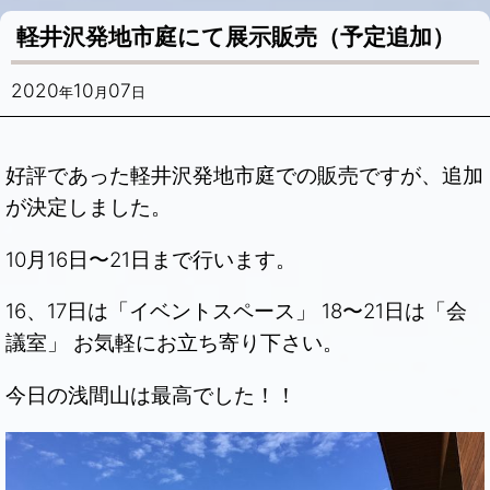
軽井沢発地市庭にて展示販売（予定追加）
2020
10
07
年
月
日
好評であった軽井沢発地市庭での販売ですが、追加
が決定しました。
10月16日〜21日まで行います。
16、17日は「イベントスペース」 18〜21日は「会
議室」 お気軽にお立ち寄り下さい。
今日の浅間山は最高でした！！