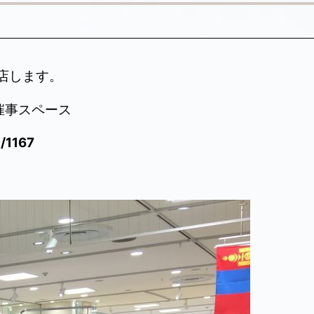
出店します。
催事スペース
l/1167