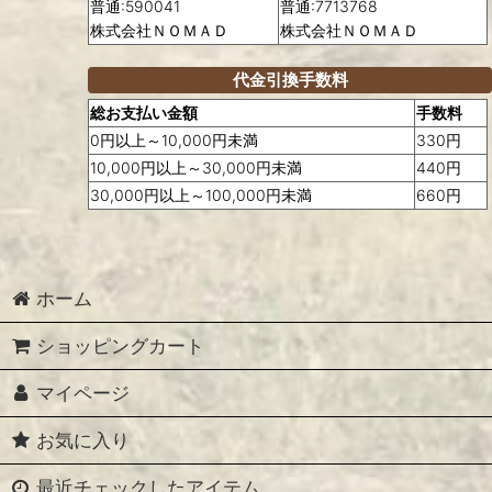
普通:590041
普通:7713768
株式会社ＮＯＭＡＤ
株式会社ＮＯＭＡＤ
代金引換手数料
総お支払い金額
手数料
0円以上～10,000円未満
330円
10,000円以上～30,000円未満
440円
30,000円以上～100,000円未満
660円
ホーム
ショッピングカート
マイページ
お気に入り
最近チェックしたアイテム