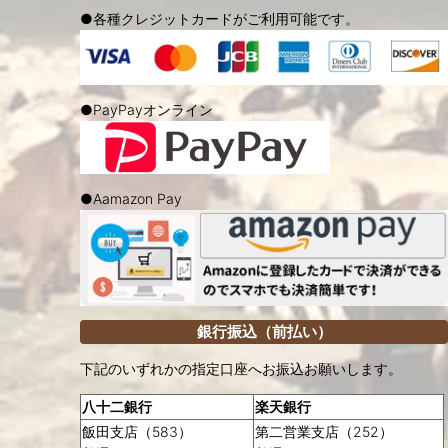
●各種クレジットカードがご利用可能です。
●PayPayオンライン
●Aamazon Pay
銀行振込（前払い）
下記のいずれかの指定口座へお振込お願いします。
八十二銀行
楽天銀行
飯田支店（583）
第二営業支店（252）