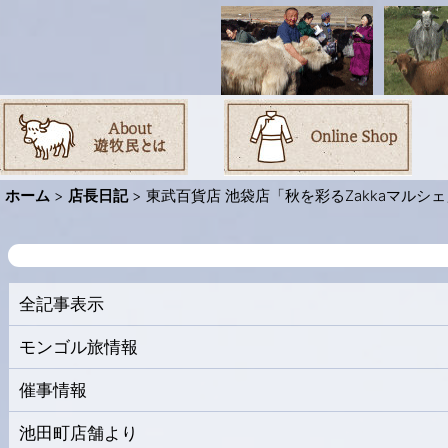
ホーム
>
店長日記
>
東武百貨店 池袋店「秋を彩るZakkaマルシ
全記事表示
モンゴル旅情報
催事情報
池田町店舗より