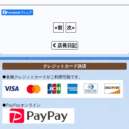
Facebookでシェア
«
前
次
»
店長日記
クレジットカード決済
●各種クレジットカードがご利用可能です。
●PayPayオンライン