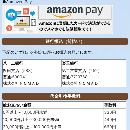
●Aamazon Pay
銀行振込（前払い）
下記のいずれかの指定口座へお振込お願いします。
八十二銀行
楽天銀行
飯田支店（583）
第二営業支店（252）
普通:590041
普通:7713768
株式会社ＮＯＭＡＤ
株式会社ＮＯＭＡＤ
代金引換手数料
総お支払い金額
手数料
0円以上～10,000円未満
330円
10,000円以上～30,000円未満
440円
30,000円以上～100,000円未満
660円