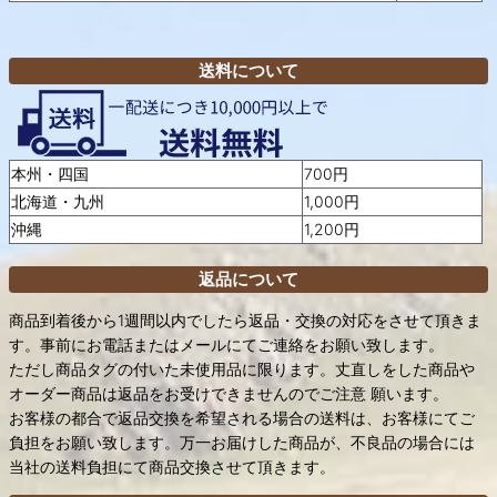
送料について
本州・四国
700円
北海道・九州
1,000円
沖縄
1,200円
返品について
商品到着後から1週間以内でしたら返品・交換の対応をさせて頂きま
す。事前にお電話またはメールにてご連絡をお願い致します。
ただし商品タグの付いた未使用品に限ります。丈直しをした商品や
オーダー商品は返品をお受けできませんのでご注意 願います。
お客様の都合で返品交換を希望される場合の送料は、お客様にてご
負担をお願い致します。万一お届けした商品が、不良品の場合には
当社の送料負担にて商品交換させて頂きます。