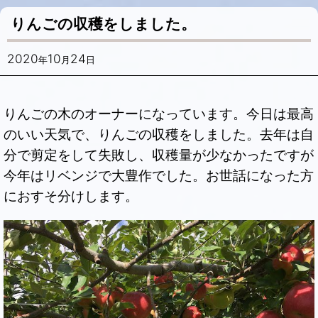
りんごの収穫をしました。
2020
10
24
年
月
日
りんごの木のオーナーになっています。今日は最高
のいい天気で、りんごの収穫をしました。去年は自
分で剪定をして失敗し、収穫量が少なかったですが
今年はリベンジで大豊作でした。お世話になった方
におすそ分けします。