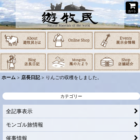
カート
ホーム
>
店長日記
>
りんごの収穫をしました。
カテゴリー
全記事表示
モンゴル旅情報
催事情報