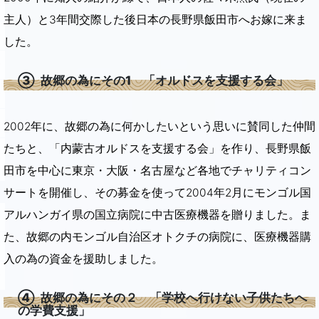
主人）と3年間交際した後日本の長野県飯田市へお嫁に来ま
した。
③ 故郷の為にその1 「オルドスを支援する会」
2002年に、故郷の為に何かしたいという思いに賛同した仲間
たちと、「内蒙古オルドスを支援する会」を作り、長野県飯
田市を中心に東京・大阪・名古屋など各地でチャリティコン
サートを開催し、その募金を使って2004年2月にモンゴル国
アルハンガイ県の国立病院に中古医療機器を贈りました。ま
た、故郷の内モンゴル自治区オトクチの病院に、医療機器購
入の為の資金を援助しました。
④ 故郷の為にその２ 「学校へ行けない子供たちへ
の学費支援」