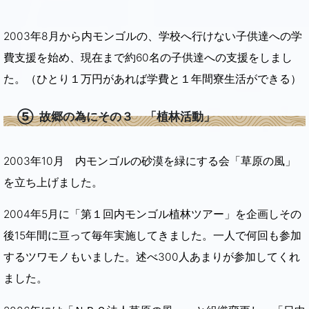
2003年8月から内モンゴルの、学校へ行けない子供達への学
費支援を始め、現在まで約60名の子供達への支援をしまし
た。（ひとり１万円があれば学費と１年間寮生活ができる）
⑤ 故郷の為にその３ 「植林活動」
2003年10月 内モンゴルの砂漠を緑にする会「草原の風」
を立ち上げました。
2004年5月に「第１回内モンゴル植林ツアー」を企画しその
後15年間に亘って毎年実施してきました。一人で何回も参加
するツワモノもいました。述べ300人あまりが参加してくれ
ました。