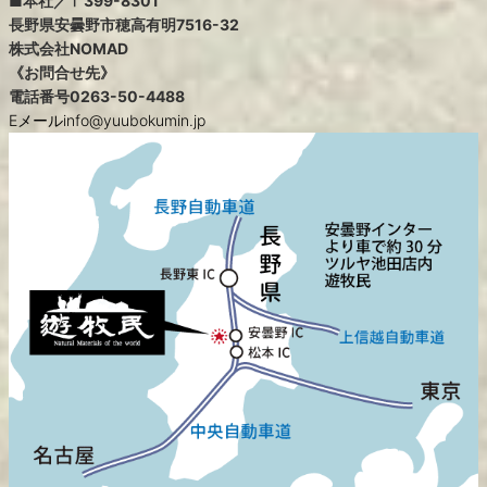
■本社／〒399-8301
長野県安曇野市穂高有明7516-32
株式会社NOMAD
《お問合せ先》
電話番号
0263-50-4488
Eメールinfo@yuubokumin.jp