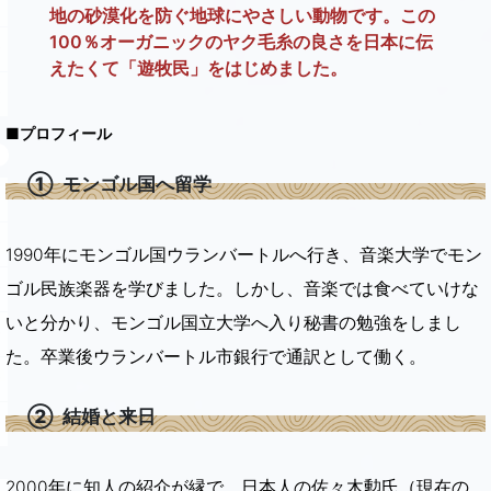
地の砂漠化を防ぐ地球にやさしい動物です。この
100％オーガニックのヤク毛糸の良さを日本に伝
えたくて「遊牧民」をはじめました。
■プロフィール
① モンゴル国へ留学
1990年にモンゴル国ウランバートルへ行き、音楽大学でモン
ゴル民族楽器を学びました。しかし、音楽では食べていけな
いと分かり、モンゴル国立大学へ入り秘書の勉強をしまし
た。卒業後ウランバートル市銀行で通訳として働く。
② 結婚と来日
2000年に知人の紹介が縁で、日本人の佐々木勲氏（現在の