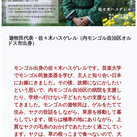
遊牧民代表・佐々木ハスゲレル（内モンゴル自治区オル
ドス市出身）
モンゴル出身の佐々木ハスゲレルです。音楽大学
でモンゴル民族楽器を学び、主人と知り合い日本
にお嫁にきました。その後、故郷になにかしたい
という思いで、内モンゴル自治区の病院を支援し
たり、学校へ行けない子どもたちの支援などをし
てきました。モンゴルの遊牧民は、ゲルをたてて
住み、ヤクの世話をしながら、草原を移動して暮
らしています。彼らは極寒の地にありながら、上
質なヤクの毛糸のおかげであたたかく過ごしてい
ます。ヤクは、草の根っこまで食べないので、大