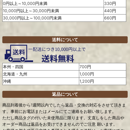
0円以上～10,000円未満
330円
10,000円以上～30,000円未満
440円
30,000円以上～100,000円未満
660円
送料について
本州・四国
700円
北海道・九州
1,000円
沖縄
1,200円
返品について
商品到着後から1週間以内でしたら返品・交換の対応をさせて頂きま
す。事前にお電話またはメールにてご連絡をお願い致します。
ただし商品タグの付いた未使用品に限ります。丈直しをした商品や
オーダー商品は返品をお受けできませんのでご注意 願います。