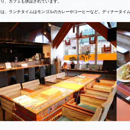
おり、カフェも併設されています。
では、ランチタイムはモンゴルのカレーやコーヒーなど。ディナータイ