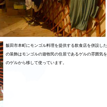
飯田市本町にモンゴル料理を提供する飲食店を併設し
の装飾はモンゴルの遊牧民の住居であるゲルの雰囲気
のゲルから移して使っています。