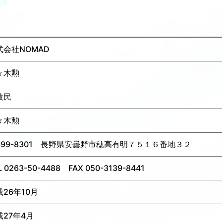
式会社NOMAD
々木勲
牧民
々木勲
399-8301 長野県安曇野市穂高有明７５１６番地３２
L 0263-50-4488 FAX 050-3139-8441
成26年10月
成27年4月