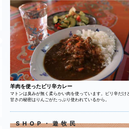
羊肉を使ったピリ辛カレー
マトンは臭みが無く柔らかい肉を使っています。ピリ辛だけ
甘さの秘密はりんごがたっぷり使われているから。
SHOP・遊牧民