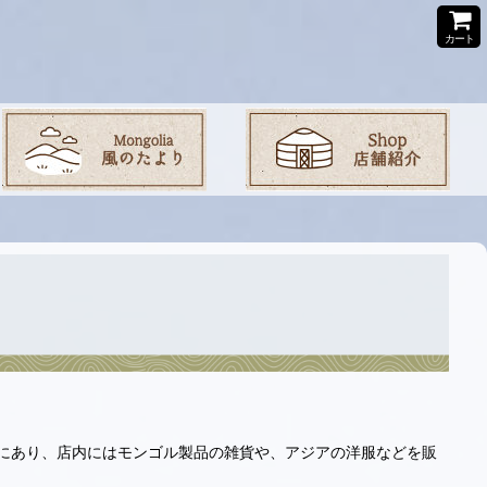
カート
にあり、店内にはモンゴル製品の雑貨や、アジアの洋服などを販