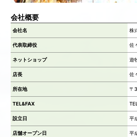
会社概要
会社名
株
代表取締役
佐
ネットショップ
遊
店長
佐
所在地
〒
TEL&FAX
TE
設立日
平
店舗オープン日
平