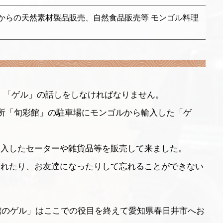
からの天然素材製品販売、自然食品販売等 モンゴル料理
、「ゲル」の話しをしなければなりません。
売所「旬彩館」の駐車場にモンゴルから輸入した「ゲ
輸入したセーターや雑貨品等を販売して来ました。
くれたり、お友達になったりして忘れることができない
彩館のゲル」はここでの役目を終えて愛知県春日井市へお