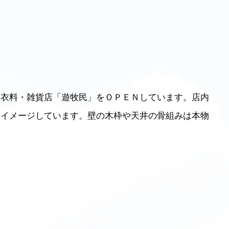
た衣料・雑貨店「遊牧民」をＯＰＥＮしています。店内
をイメージしています。壁の木枠や天井の骨組みは本物