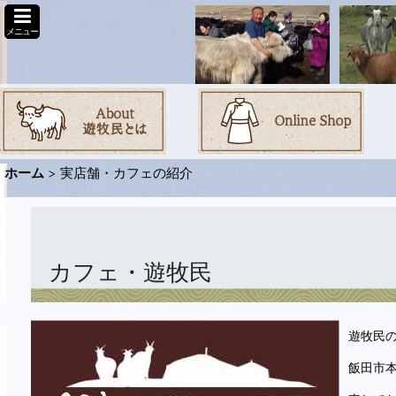
メニュー
ホーム
>
実店舗・カフェの紹介
カフェ・遊牧民
遊牧民
飯田市