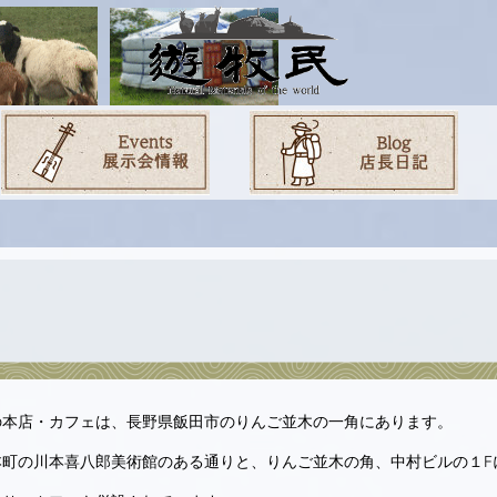
の本店・カフェは、長野県飯田市のりんご並木の一角にあります。
本町の川本喜八郎美術館のある通りと、りんご並木の角、中村ビルの１F