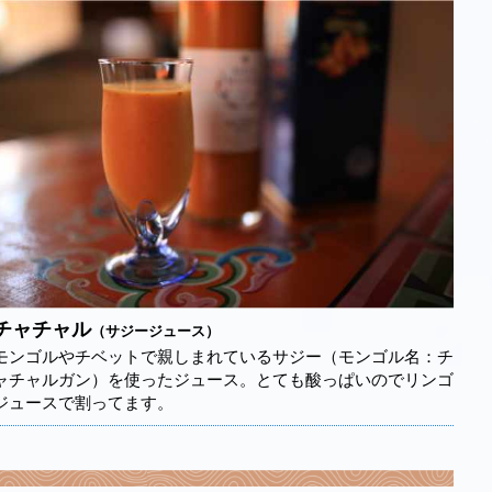
チャチャル
（サジージュース）
モンゴルやチベットで親しまれているサジー（モンゴル名：チ
ャチャルガン）を使ったジュース。とても酸っぱいのでリンゴ
ジュースで割ってます。