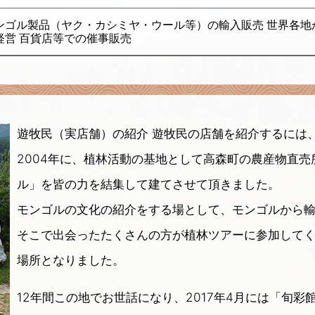
ンゴル製品（ヤク・カシミヤ・ウール等）の輸入販売 世界各地
経営 百貨店等での催事販売
遊牧民（実店舗）の紹介 遊牧民の店舗を紹介するには
2004年に、植林活動の基地として高森町の農産物直
ル」を皆の力を結集して建てさせて頂きました。
モンゴルの文化の紹介をする場として、モンゴルから
そこで出会ったたくさんの方が植林ツアーに参加して
場所となりました。
12年間この地でお世話になり、2017年4月には「旬