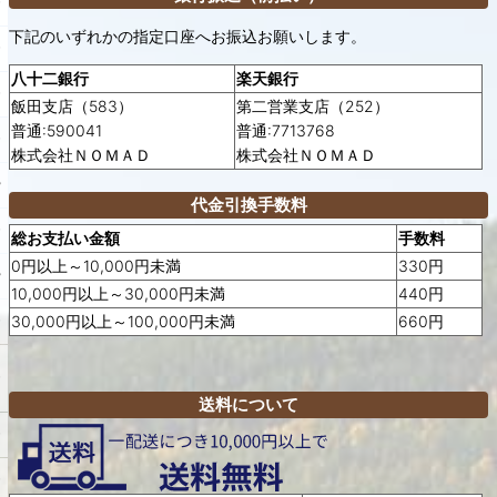
下記のいずれかの指定口座へお振込お願いします。
八十二銀行
楽天銀行
飯田支店（583）
第二営業支店（252）
普通:590041
普通:7713768
株式会社ＮＯＭＡＤ
株式会社ＮＯＭＡＤ
代金引換手数料
総お支払い金額
手数料
0円以上～10,000円未満
330円
10,000円以上～30,000円未満
440円
30,000円以上～100,000円未満
660円
送料について