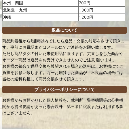
本州・四国
700円
北海道・九州
1,000円
沖縄
1,200円
返品について
商品到着後から1週間以内でしたら返品・交換の対応をさせて頂きま
す。事前にお電話またはメールにてご連絡をお願い致します。
ただし商品タグの付いた未使用品に限ります。丈直しをした商品や
オーダー商品は返品をお受けできませんのでご注意 願います。
お客様の都合で返品交換を希望される場合の送料は、お客様にてご
負担をお願い致します。万一お届けした商品が、不良品の場合には
当社の送料負担にて商品交換させて頂きます。
プライバシーポリシーについて
お客様からお預かりした個人情報を、裁判所・警察機関等の公共機
関から提出要請があった場合以外、第三者に譲渡または利用する事
はございません。