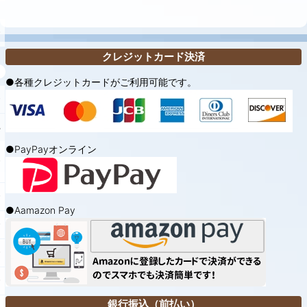
並び順
:
クレジットカード決済
絞り込む
●各種クレジットカードがご利用可能です。
●PayPayオンライン
●Aamazon Pay
銀行振込（前払い）